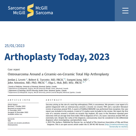
25/01/2023
Arthoplasty Today, 2023
Unis pour la cause du sarcome
Faites un don :