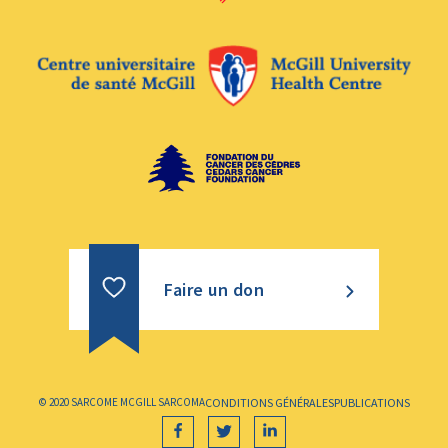
Faire un don
© 2020 SARCOME MCGILL SARCOMA
CONDITIONS GÉNÉRALES
PUBLICATIONS