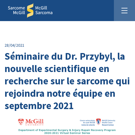
28/04/2021
Séminaire du Dr. Przybyl, la
nouvelle scientifique en
Unis pour la cause du sarcome
recherche sur le sarcome qui
Faites un don :
rejoindra notre équipe en
septembre 2021