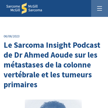
06/06/2023
Le Sarcoma Insight Podcast
de Dr Ahmed Aoude sur les
Unis pour la cause du sarcome
métastases de la colonne
Faites un don :
vertébrale et les tumeurs
primaires