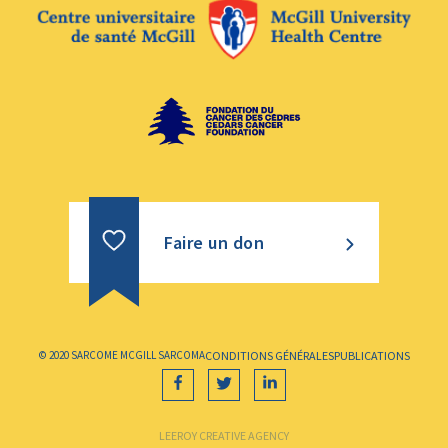
Faire un don
© 2020 SARCOME MCGILL SARCOMA
CONDITIONS GÉNÉRALES
PUBLICATIONS
LEEROY CREATIVE AGENCY