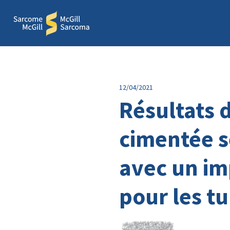
12/04/2021
Résultats d
cimentée se
avec un im
pour les t